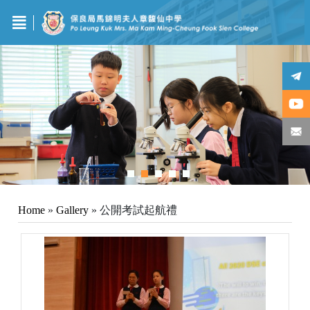
Home
»
Gallery
»
公開考試起航禮