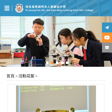
首頁
»
活動花絮
»