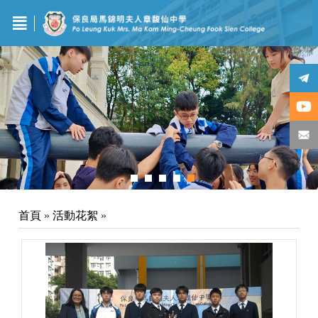
首頁
»
活動花絮
»