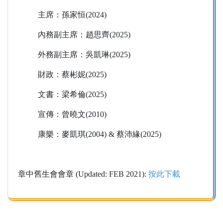
主席：孫家恒(2024)
內務副主席：趙思齊(2025)
外務副主席：吳凱琳(2025)
財政：蔡彬妮(2025)
文書：梁希倫(2025)
宣傳：曾曉文(2010)
康樂：麥凱琪(2004) & 蔡沛緣(2025)
章中舊生會會章 (Updated: FEB 2021):
按此下載