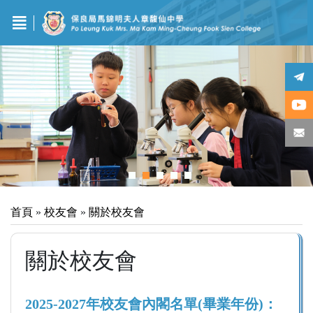
首頁
»
校友會
»
關於校友會
關於校友會
2025-2027年校友會內閣名單(畢業年份)：