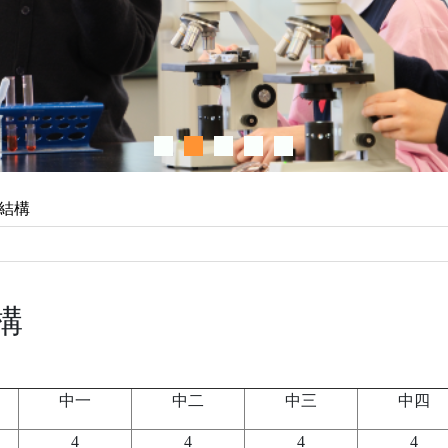
結構
構
中一
中二
中三
中四
4
4
4
4