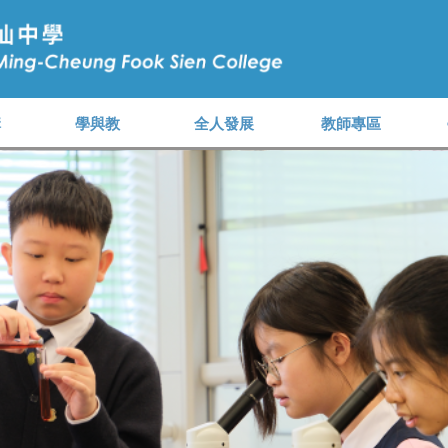
構
學與教
全人發展
教師專區