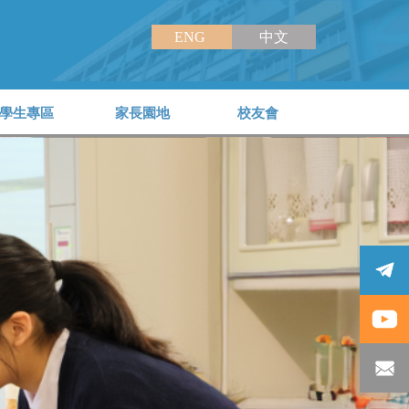
ENG
中文
學生專區
家長園地
校友會