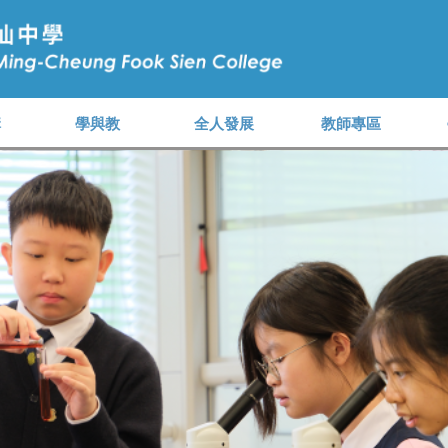
構
學與教
全人發展
教師專區