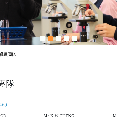
職員團隊
團隊
26)
K OR
Mr. K W CHENG
M