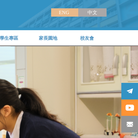
ENG
中文
學生專區
家長園地
校友會