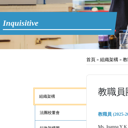
Inquisitive
首頁
»
組織架構
»
教
教職員
組織架構
法團校董會
教職員 (2025-20
Ms. Joanna Y 