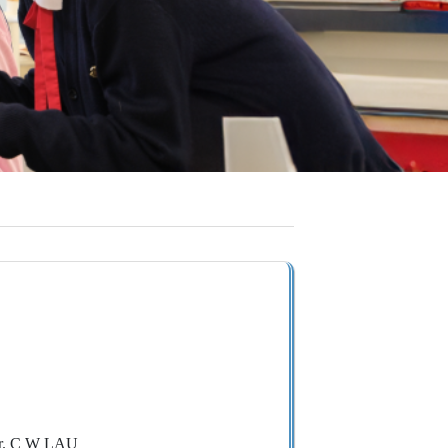
r. C W LAU