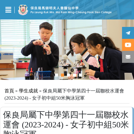
首頁
»
學生成就
»
保良局屬下中學第四十一屆聯校水運會
(2023-2024) - 女子初中組50米胸泳冠軍
保良局屬下中學第四十一屆聯校水
運會 (2023-2024) - 女子初中組50米