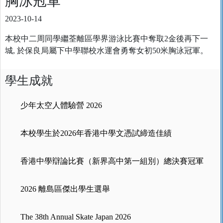
胸泳冠軍
2023-10-14
本校中二周同學繼荃離區學界游泳比賽中奪取2金後再下一
城, 於保良局屬下中學聯校水運會勇奪女初50米胸泳冠軍。
學生成就
少年太空人體驗營 2026
本校學生於2026年香港中學文憑試締造佳績
香港中學辯論比賽（新界高中第一組別）總決賽冠軍
2026 離島區傑出學生選舉
The 38th Annual Skate Japan 2026