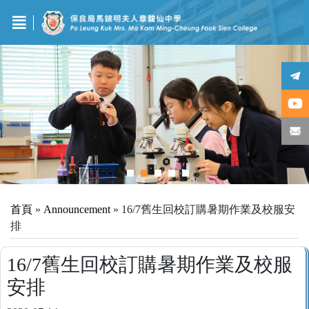
首頁
»
Announcement
»
16/7舊生回校訂購暑期作業及校服安
排
16/7舊生回校訂購暑期作業及校服
安排