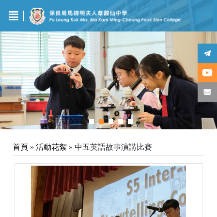
首頁
»
活動花絮
»
中五英語故事演講比賽