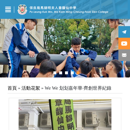
首頁
»
活動花絮
»
We We 划划嘉年華‧齊創世界紀錄