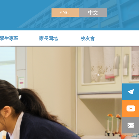
ENG
中文
學生專區
家長園地
校友會