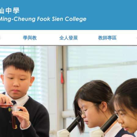
構
學與教
全人發展
教師專區