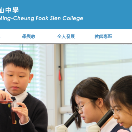
構
學與教
全人發展
教師專區