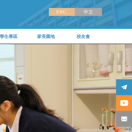
ENG
中文
學生專區
家長園地
校友會