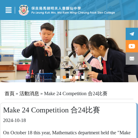
首頁
»
活動消息
»
Make 24 Competition 合24比賽
Make 24 Competition 合24比賽
2024-10-18
On October 18 this year, Mathematics department held the "Make