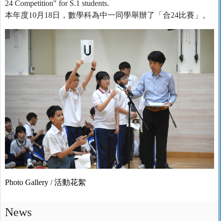
24 Competition" for S.1 students.
本年度10月18日，數學科為中一同學舉辦了「合24比賽」。
Photo Gallery
/
活動花絮
News