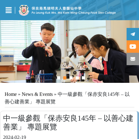
Home
»
News & Events
»
中一級參觀「保赤安良145年 – 以
善心建善業」 專題展覽
中一級參觀「保赤安良145年 – 以善心建
善業」 專題展覽
2024-02-19