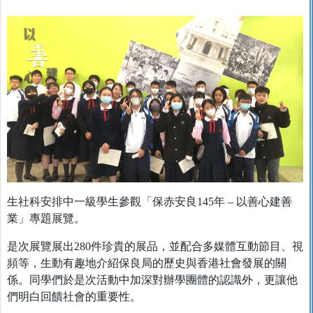
生社科安排中一級學生參觀「保赤安良145年 – 以善心建善
業」專題展覽。
是次展覽展出280件珍貴的展品，並配合多媒體互動節目、視
頻等，生動有趣地介紹保良局的歷史與香港社會發展的關
係。同學們於是次活動中加深對辦學團體的認識外，更讓他
們明白回饋社會的重要性。