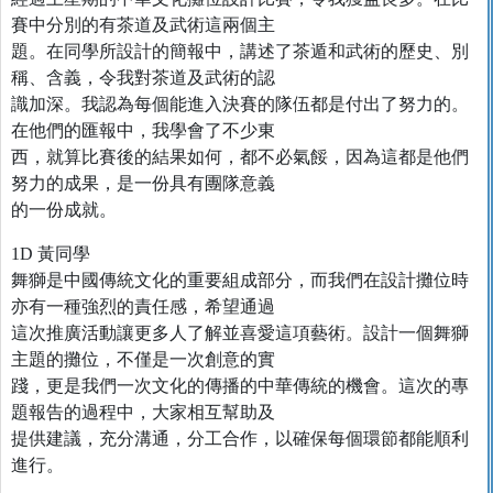
賽中分別的有茶道及武術這兩個主
題。在同學所設計的簡報中，講述了茶遁和武術的歷史、別
稱、含義，令我對茶道及武術的認
識加深。我認為每個能進入決賽的隊伍都是付出了努力的。
在他們的匯報中，我學會了不少東
西，就算比賽後的結果如何，都不必氣餒，因為這都是他們
努力的成果，是一份具有團隊意義
的一份成就。
1D 黃同學
舞獅是中國傳統文化的重要組成部分，而我們在設計攤位時
亦有一種強烈的責任感，希望通過
這次推廣活動讓更多人了解並喜愛這項藝術。設計一個舞獅
主題的攤位，不僅是一次創意的實
踐，更是我們一次文化的傳播的中華傳統的機會。這次的專
題報告的過程中，大家相互幫助及
提供建議，充分溝通，分工合作，以確保每個環節都能順利
進行。