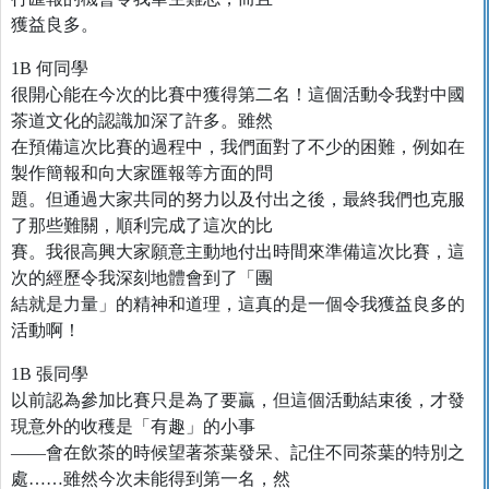
獲益良多。
1B 何同學
很開心能在今次的比賽中獲得第二名！這個活動令我對中國
茶道文化的認識加深了許多。雖然
在預備這次比賽的過程中，我們面對了不少的困難，例如在
製作簡報和向大家匯報等方面的問
題。但通過大家共同的努力以及付出之後，最終我們也克服
了那些難關，順利完成了這次的比
賽。我很高興大家願意主動地付出時間來準備這次比賽，這
次的經歷令我深刻地體會到了「團
結就是力量」的精神和道理，這真的是一個令我獲益良多的
活動啊！
1B 張同學
以前認為參加比賽只是為了要贏，但這個活動結束後，才發
現意外的收穫是「有趣」的小事
——會在飲茶的時候望著茶葉發呆、記住不同茶葉的特別之
處……雖然今次未能得到第一名，然