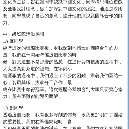
文化為主題，旨在讓同學認識中國文化，同學構思攤位遊戲
及匯報設計理念，從而加深對中國文化的認識。通過是次比
賽，同學展現了自己的創意，提升他們演說及團隊合作的能
力。
中一級班際活動感想
1A 嚴同學
經歷這次的班際比賽後，令我深刻地體會到團隊合作的力
量。我們在一開始準備這個比賽的時
候，對茶道並不是那麼的熟悉，在進行資料搜集的過程中，
大大提高對茶道的認知。在準備小
組匯報的過程中，我們遇上了不少的困難，靠著我們團结一
心，各司其職，大家分工合作，最
終在比賽中奪得冠軍。這次經歷令我領會到大家只要齊心協
力，所有困難都能迎刃而解。
1A 劉同學
透過這個比賽，我有很多深刻的體會，令我更加明白了團結
的重要性。我們在準備簡報時，會
互相分享不同的想法作討論；在比賽前，我們亦會互相鼓勵