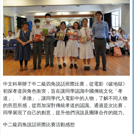
中文科舉辦了中二級四角說話班際比賽，從電影《破地獄》
初探孝道與角色衝突，旨在讓同學認識中國傳統文化「孝
道」、「承擔」，讓同學代入電影中的人物，了解不同人物
的所思所感，從而加深對傳統孝道的認識。通過是次比賽，
同學展現了自己的創意，提升他們演說及團隊合作的能力。
中二級四角說話班際比賽活動感想