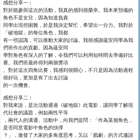
感想分享一︰
對於能參與這次的活動，我真的感到很榮幸。我本來預備的
角色不是女兒，因為知道負責
同學出現些困難，於是我決定幫忙，希望出一分力。我對於
「破地獄」的每位角色，我都
有一些認識，可以推動大家的討論。我很感謝蘊安同學為我
們班作出的貢獻。因為蘊安同
學對角色有深入的了解，令我們可以利用短時間去準備好比
賽。我們班最終得到兩個獎項
。對於這次四角比賽，我感到很開心，不只是因為活動過程
很好玩，更加是有了出去討論
的一次機會。
感想分享二︰
對我來說，是次活動通過《破地獄》此電影，讓同學了解現
代社會的議題，例如兩性平等
，兩代人的溝通。活動中，向我們提問：「作為某個角色，
是否同意電影中角色的抉擇
？」，激發了大家的多角度思考，又以「戲劇」的方式邀請