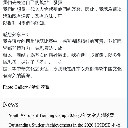
我們去表達自己的觀點，發揮
我們的想像，代入人物感受他們的經歷。因此，我認為這次
活動既有深度，又有趣味，可
以提升同學們的認知。
感想分享三︰
我在這次的四角說話比賽中，感受團隊精神的可貴。各班同
學都群策群力、集思廣益，成
就以「團結」為基石的精妙演出。我亦進一步實踐，以多角
度思考，探討了「孝」、「承
擔」等中華文化之美德，令我能在課堂以外對傳統中國文化
有深入的認識。
Photo Gallery
/
活動花絮
News
Youth Astronaut Training Camp 2026 少年太空人體驗營
Outstanding Student Achievements in the 2026 HKDSE 本校