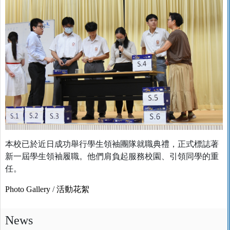
本校已於近日成功舉行學生領袖團隊就職典禮，正式標誌著
新一屆學生領袖履職。他們肩負起服務校園、引領同學的重
任。
Photo Gallery
/
活動花絮
News